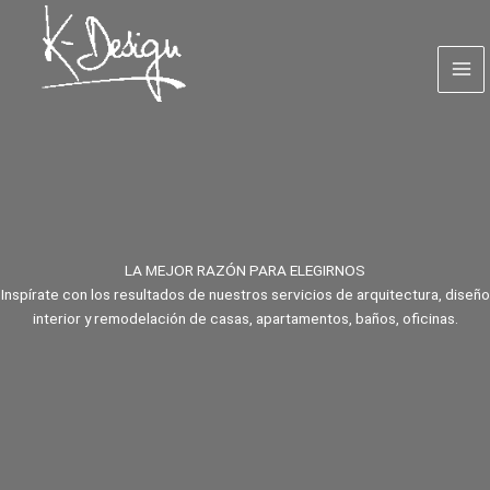
Ir
al
contenido
LA MEJOR RAZÓN PARA ELEGIRNOS
Inspírate con los resultados de nuestros servicios de arquitectura, diseño
interior y remodelación de casas, apartamentos, baños, oficinas.