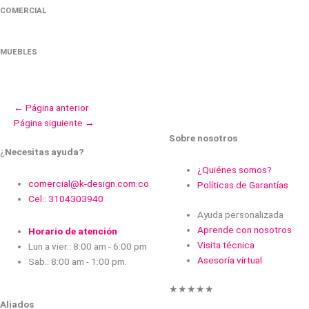
COMERCIAL
MUEBLES
←
Página anterior
Página siguiente
→
Sobre nosotros
¿
Necesitas ayuda?
¿Quiénes somos?
comercial@k-design.com.co
Políticas de Garantías
Cel.: 3104303940
Ayuda personalizada
Aprende con nosotros
Horario de atención
Visita técnica
Lun a vier.: 8:00 am - 6:00 pm
Asesoría virtual
Sab.: 8:00 am - 1:00 pm.
★
★
★
★
★
Aliados