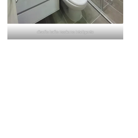
diseño baño moderno inteligente