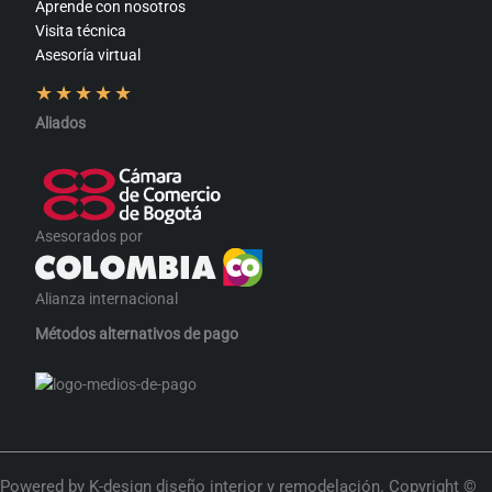
Aprende con nosotros
Visita técnica
Asesoría virtual
★
★
★
★
★
Aliados
Asesorados por
Alianza internacional
Métodos alternativos de pago
Powered by K-design diseño interior y remodelación. Copyright ©