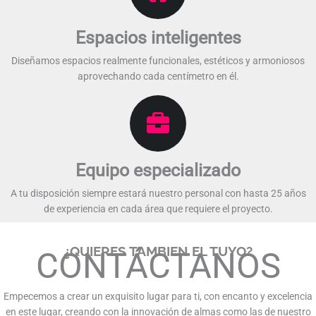
Espacios inteligentes
Diseñamos espacios realmente funcionales, estéticos y armoniosos
aprovechando cada centímetro en él.​​
Equipo especializado​
A tu disposición siempre estará nuestro personal con hasta 25 años
de experiencia en cada área que requiere el proyecto.​​
¿QUIERES TAMBIEN EL TUYO?
CONTÁCTANOS​
Empecemos a crear un exquisito lugar para ti, con encanto y excelencia
en este lugar, creando con la innovación de almas como las de nuestro