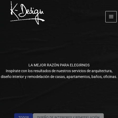
Ir
al
contenido
LA MEJOR RAZÓN PARA ELEGIRNOS
Inspírate con los resultados de nuestros servicios de arquitectura,
diseño interior y remodelación de casas, apartamentos, baños, oficinas.
TODOS
DISEÑO DE INTERIORES Y REMODELACIÓN