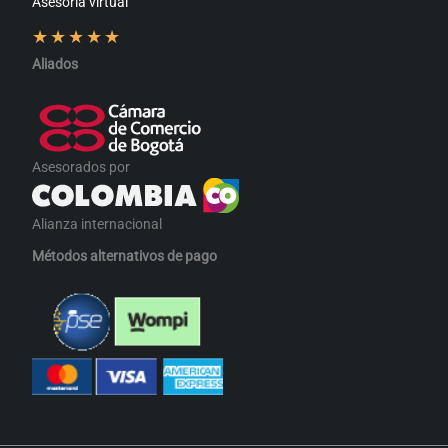
Asesoría virtual
★
★
★
★
★
Aliados
Asesorados por
Alianza internacional
Métodos alternativos de pago