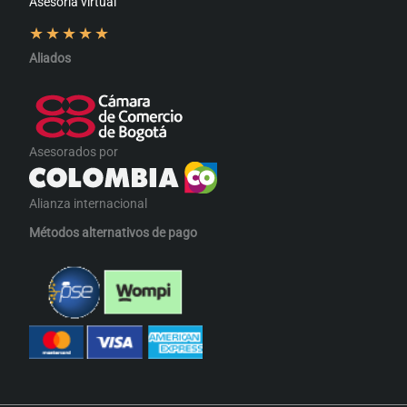
Asesoría virtual
★
★
★
★
★
Aliados
Asesorados por
Alianza internacional
Métodos alternativos de pago