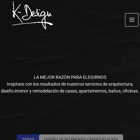
Ir
al
contenido
LA MEJOR RAZÓN PARA ELEGIRNOS
Inspírate con los resultados de nuestros servicios de arquitectura,
diseño interior y remodelación de casas, apartamentos, baños, oficinas.
TODOS
DISEÑO DE INTERIORES Y REMODELACIÓN