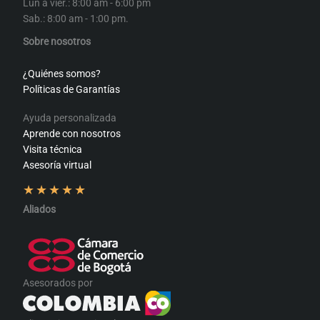
Lun a vier.: 8:00 am - 6:00 pm
Sab.: 8:00 am - 1:00 pm.
Sobre nosotros
¿Quiénes somos?
Políticas de Garantías
Ayuda personalizada
Aprende con nosotros
Visita técnica
Asesoría virtual
★
★
★
★
★
Aliados
Asesorados por