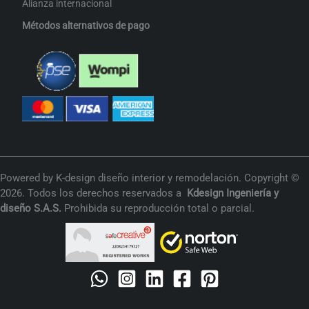
Alianza internacional
Métodos alternativos de pago
Powered by K-design diseño interior y remodelación. Copyright ©
2026. Todos los derechos reservados a
Kdesign
Ingeniería y
diseño S.A.S.
Prohibida su reproducción total o parcial.