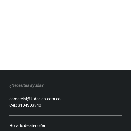
¿
Necesitas ayuda?
comercial@k-design.com.co
Cel.: 3104303940
Horario de atención