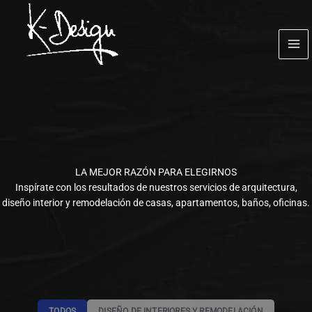
Ir
al
contenido
LA MEJOR RAZÓN PARA ELEGIRNOS
Inspírate con los resultados de nuestros servicios de arquitectura,
diseño interior y remodelación de casas, apartamentos, baños, oficinas.
TODOS
DISEÑO DE INTERIORES Y REMODELACIÓN