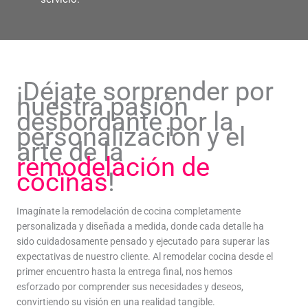
¡Déjate sorprender por
nuestra pasión
desbordante por la
personalización y el
arte de la
remodelación de
cocinas
!
Imagínate la remodelación de cocina completamente
personalizada y diseñada a medida, donde cada detalle ha
sido cuidadosamente pensado y ejecutado para superar las
expectativas de nuestro cliente. Al remodelar cocina desde el
primer encuentro hasta la entrega final, nos hemos
esforzado por comprender sus necesidades y deseos,
convirtiendo su visión en una realidad tangible.