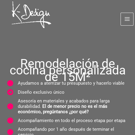
Ir
al
contenido
Remodelación de
cocina personalizada
de 15M²
Ayudamos a aterrizar tu presupuesto y hacerlo viable
Diseño exclusivo único
Asesoría en materiales y acabados para larga
durabilidad.
El de menor precio no es el más
económico, pregúntanos ¿por qué?
Acompañamiento en todo el proceso etapa por etapa
​Acompañando por 1 año después de terminar el
servicio.