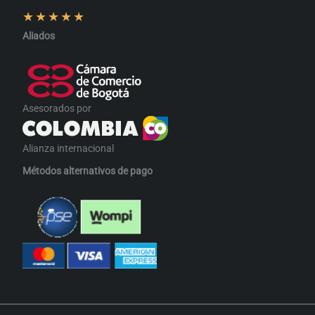
★
★
★
★
★
Aliados
Asesorados por
Alianza internacional
Métodos alternativos de pago