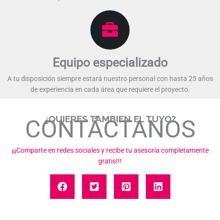
Equipo especializado​
A tu disposición siempre estará nuestro personal con hasta 25 años
de experiencia en cada área que requiere el proyecto.​​
¿QUIERES TAMBIEN EL TUYO?
CONTÁCTANOS​
¡¡¡Comparte en redes sociales y recibe tu asesoría completamente
gratis!!!