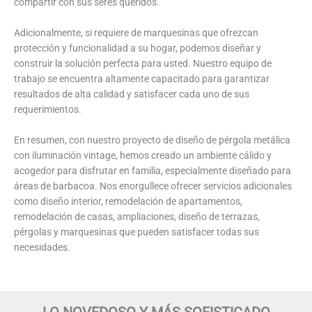
compartir con sus seres queridos.
Adicionalmente, si requiere de marquesinas que ofrezcan
protección y funcionalidad a su hogar, podemos diseñar y
construir la solución perfecta para usted. Nuestro equipo de
trabajo se encuentra altamente capacitado para garantizar
resultados de alta calidad y satisfacer cada uno de sus
requerimientos.
En resumen, con nuestro proyecto de diseño de pérgola metálica
con iluminación vintage, hemos creado un ambiente cálido y
acogedor para disfrutar en familia, especialmente diseñado para
áreas de barbacoa. Nos enorgullece ofrecer servicios adicionales
como diseño interior, remodelación de apartamentos,
remodelación de casas, ampliaciones, diseño de terrazas,
pérgolas y marquesinas que pueden satisfacer todas sus
necesidades.
LO NOVEDOSO Y MÁS SOFISTICADO