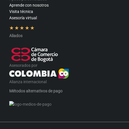
Aprende con nosotros
Visita técnica
Asesoría virtual
★
★
★
★
★
Aliados
Asesorados por
Alianza internacional
Métodos alternativos de pago