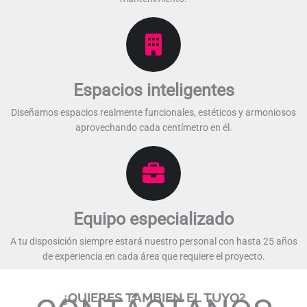
Espacios inteligentes
Diseñamos espacios realmente funcionales, estéticos y armoniosos
aprovechando cada centímetro en él.​​
Equipo especializado​
A tu disposición siempre estará nuestro personal con hasta 25 años
de experiencia en cada área que requiere el proyecto.​​
¿QUIERES TAMBIEN EL TUYO?