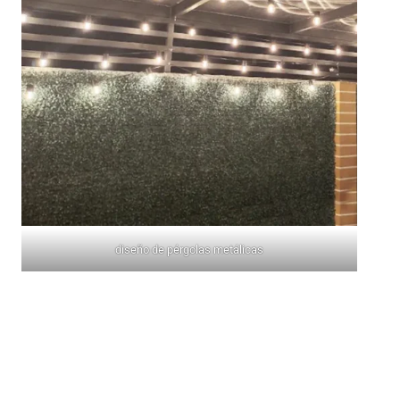
diseño de pérgolas metálicas