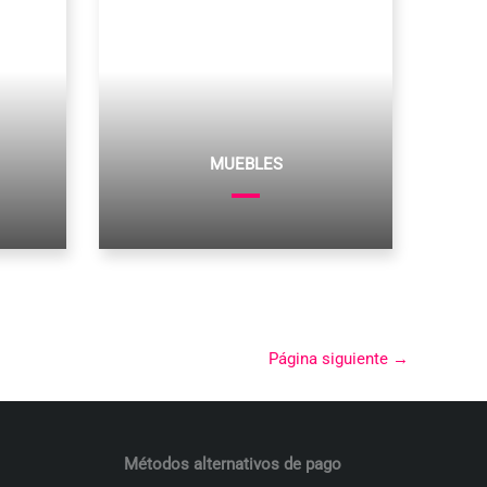
MUEBLES
Página siguiente
→
Métodos alternativos de pago