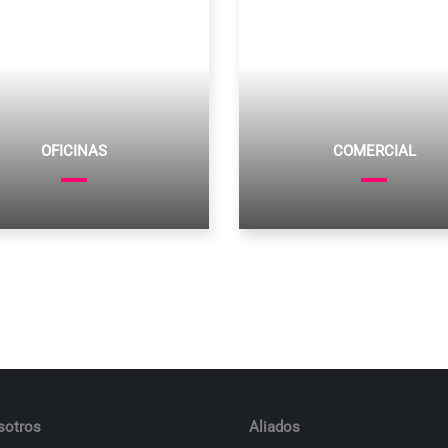
OFICINAS
COMERCIAL
sotros
Aliados