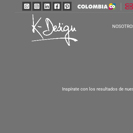
Ir
al
contenido
NOSOTRO
Inspírate con los resultados de nue